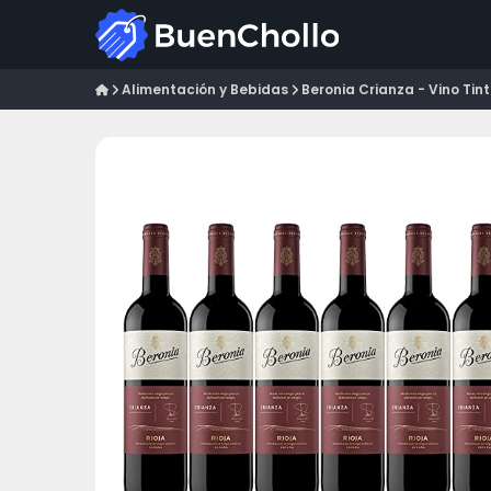
Alimentación y Bebidas
Beronia Crianza - Vino Tinto