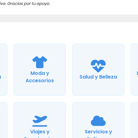
va. Gracias por tu apoyo.
Moda y
a
Salud y Belleza
Accesorios
Viajes y
Servicios y