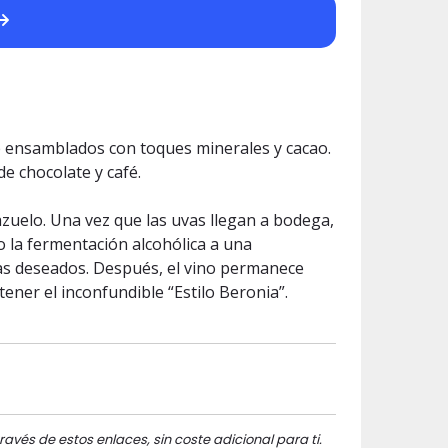
te ensamblados con toques minerales y cacao.
de chocolate y café.
zuelo. Una vez que las uvas llegan a bodega,
o la fermentación alcohólica a una
mas deseados. Después, el vino permanece
ner el inconfundible “Estilo Beronia”.
ravés de estos enlaces, sin coste adicional para ti.