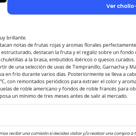
Ver chollo
uy brillante.
estacan notas de frutas rojas y aromas florales perfectamen
 estructurado, destacan la fruta y el regaliz sobre un fondo 
 chuletillas a la brasa, embutidos ibéricos o quesos curados.
rtir de una selección de uvas de Tempranillo, Garnacha y Ma
en frío durante varios días. Posteriormente se lleva a cab
ºC, con remontados periódicos para extraer el color y aro
elas de roble americano y fondos de roble francés para obte
posa un mínimo de tres meses antes de salir al mercado.
mos recibir una comisión si decides visitar y/o realizar una compra a t