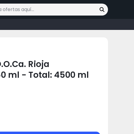
ofertas
.O.Ca. Rioja
50 ml - Total: 4500 ml