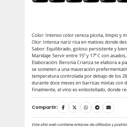
Color: Intenso color cereza picota, limpio y m
Olor: Intensa nariz rica en matices donde d
Sabor: Equilibrado, goloso persistente y bien
Maridaje: Servir entre 15º y 17º C con asados,
Elaboración: Beronia Crianza se elabora a pa
se someten a una maceración prefermentativa 
temperatura controlada por debajo de los 26
durante doce meses en barricas mixtas con du
Finalmente, el vino es embotellado, donde re
Compartir:
Este sitio web contiene enlaces de afiliados y podría