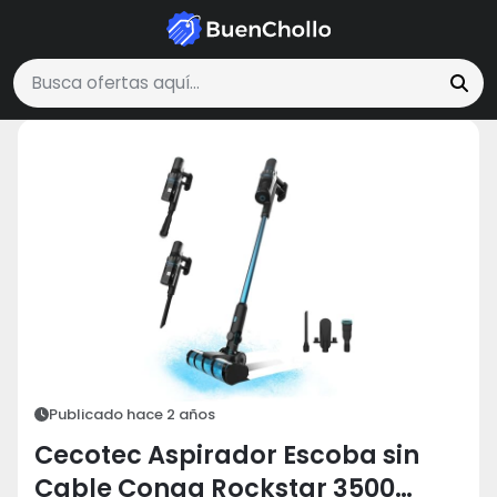
Hogar y Cocina
Cecotec Aspirador Escoba sin Cable Conga Rockst
Buscar ofertas
Publicado hace 2 años
Cecotec Aspirador Escoba sin
Cable Conga Rockstar 3500