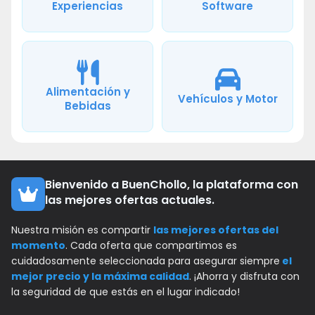
Experiencias
Software
Alimentación y
Vehículos y Motor
Bebidas
Bienvenido a BuenChollo, la plataforma con
las mejores ofertas actuales.
Nuestra misión es compartir
las mejores ofertas del
momento
. Cada oferta que compartimos es
cuidadosamente seleccionada para asegurar siempre
el
mejor precio y la máxima calidad
. ¡Ahorra y disfruta con
la seguridad de que estás en el lugar indicado!