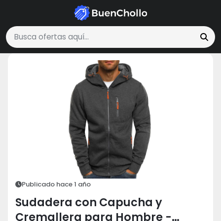
Moda y Accesorios
Sudadera con Capucha y Cremallera para Hombre
Buscar ofertas
Publicado hace 1 año
Sudadera con Capucha y
Cremallera para Hombre -