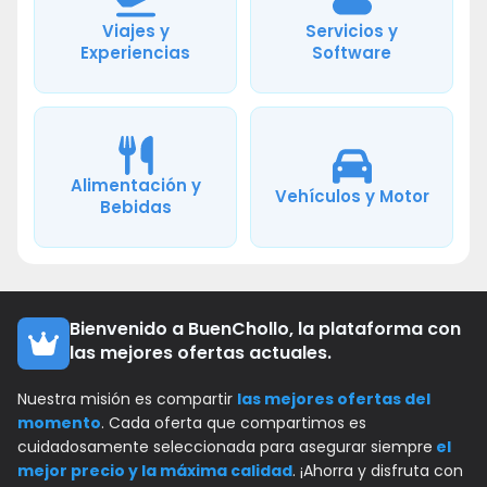
Viajes y
Servicios y
Experiencias
Software
Alimentación y
Vehículos y Motor
Bebidas
Bienvenido a BuenChollo, la plataforma con
las mejores ofertas actuales.
Nuestra misión es compartir
las mejores ofertas del
momento
. Cada oferta que compartimos es
cuidadosamente seleccionada para asegurar siempre
el
mejor precio y la máxima calidad
. ¡Ahorra y disfruta con