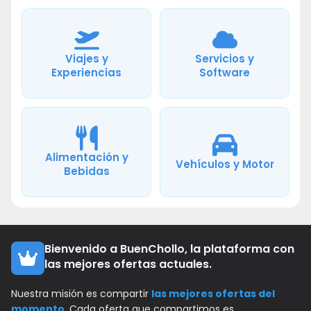
Viajes y
Servicios y
Experiencias
Software
Alimentación y
Vehículos y Motor
Bebidas
Bienvenido a BuenChollo, la plataforma con
las mejores ofertas actuales.
Nuestra misión es compartir
las mejores ofertas del
momento
. Cada oferta que compartimos es