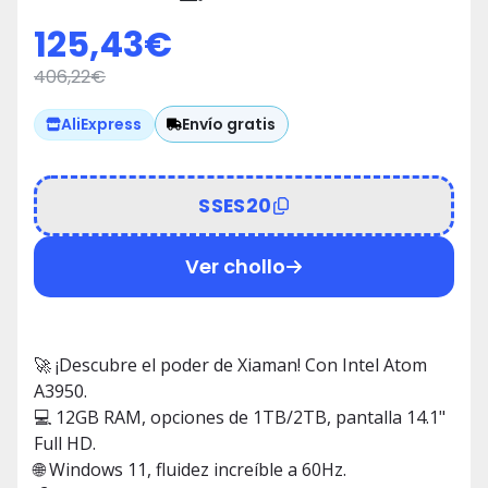
125,43
€
406,22
€
Envío gratis
AliExpress
SSES20
Ver chollo
🚀 ¡Descubre el poder de Xiaman! Con Intel Atom
A3950.
💻 12GB RAM, opciones de 1TB/2TB, pantalla 14.1"
Full HD.
🌐 Windows 11, fluidez increíble a 60Hz.