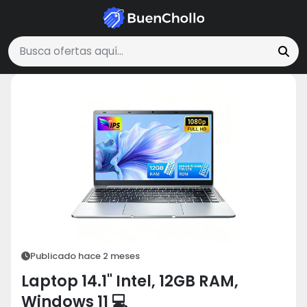
Tecnología y Electrónica
Laptop 14.1" Intel, 12GB RAM, Windows 11
Buscar ofertas
Publicado hace 2 meses
Laptop 14.1" Intel, 12GB RAM,
Windows 11 💻