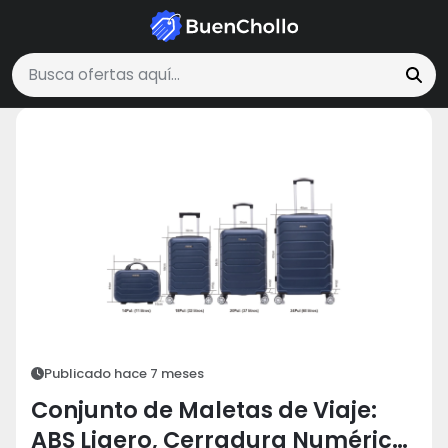
Viajes y Experiencias
Conjunto de Maletas de Viaje: ABS Ligero, Cer
Buscar ofertas
Publicado hace 7 meses
Conjunto de Maletas de Viaje:
ABS Ligero, Cerradura Numérica,