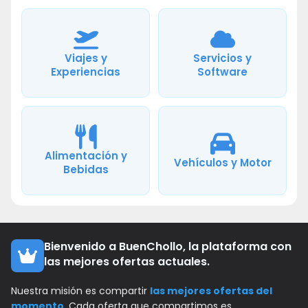
Viajes y
Servicios y
Experiencias
Software
Alimentación y
Vehículos y Motor
Bebidas
Bienvenido a BuenChollo, la plataforma con
las mejores ofertas actuales.
Nuestra misión es compartir
las mejores ofertas del
momento
. Cada oferta que compartimos es