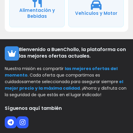
Alimentación y
Vehículos y Motor
Bebidas
Bienvenido a BuenChollo, la plataforma con
las mejores ofertas actuales.
Nuestra misión es compartir
las mejores ofertas del
momento
. Cada oferta que compartimos es
cuidadosamente seleccionada para asegurar siempre
el
mejor precio y la máxima calidad
. ¡Ahorra y disfruta con
la seguridad de que estás en el lugar indicado!
Síguenos aquí también