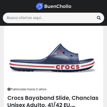
Moda y Accesorios
Crocs Bayaband Slide, Chanclas Unisex Adulto, 4
Buscar ofertas
Publicado hace 2 años
Crocs Bayaband Slide, Chanclas
Unisex Adulto, 41/42 EU,