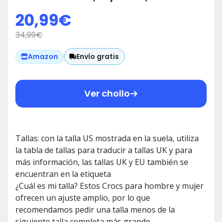
Navy/Pepper
20,99
€
34,99
€
Envío gratis
Amazon
Ver chollo
Tallas: con la talla US mostrada en la suela, utiliza
la tabla de tallas para traducir a tallas UK y para
más información, las tallas UK y EU también se
encuentran en la etiqueta
¿Cuál es mi talla? Estos Crocs para hombre y mujer
ofrecen un ajuste amplio, por lo que
recomendamos pedir una talla menos de la
siguiente talla completa más grande