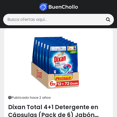
Salud y Belleza
Dixan Total 4+1 Detergente en Cápsulas (Pack de 
Buscar ofertas
Publicado hace 2 años
Dixan Total 4+1 Detergente en
Cápsulas (Pack de 6) Jabón