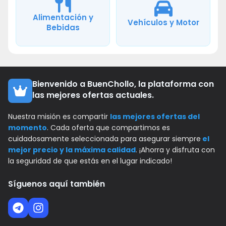
Alimentación y
Vehículos y Motor
Bebidas
Bienvenido a BuenChollo, la plataforma con
las mejores ofertas actuales.
Nuestra misión es compartir
las mejores ofertas del
momento
. Cada oferta que compartimos es
cuidadosamente seleccionada para asegurar siempre
el
mejor precio y la máxima calidad
. ¡Ahorra y disfruta con
la seguridad de que estás en el lugar indicado!
Síguenos aquí también