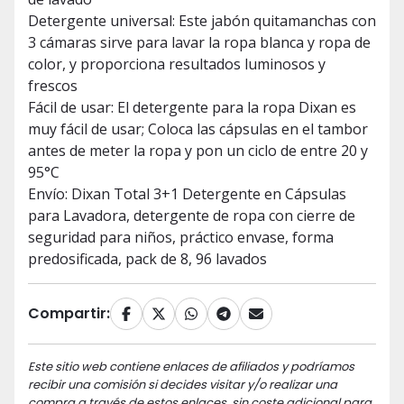
Detergente universal: Este jabón quitamanchas con
3 cámaras sirve para lavar la ropa blanca y ropa de
color, y proporciona resultados luminosos y
frescos
Fácil de usar: El detergente para la ropa Dixan es
muy fácil de usar; Coloca las cápsulas en el tambor
antes de meter la ropa y pon un ciclo de entre 20 y
95°C
Envío: Dixan Total 3+1 Detergente en Cápsulas
para Lavadora, detergente de ropa con cierre de
seguridad para niños, práctico envase, forma
predosificada, pack de 8, 96 lavados
Compartir:
Este sitio web contiene enlaces de afiliados y podríamos
recibir una comisión si decides visitar y/o realizar una
compra a través de estos enlaces, sin coste adicional para