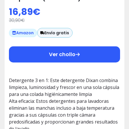
para la Ropa
16,89
€
30,90
€
Envío gratis
Amazon
Ver chollo
Detergente 3 en 1: Este detergente Dixan combina
limpieza, luminosidad y frescor en una sola cápsula
para una colada higiénicamente limpia
Alta eficacia: Estos detergentes para lavadoras
eliminan las manchas incluso a baja temperatura
gracias a sus cápsulas con triple cámara
predosificadas y proporcionan grandes resultados
de lavado