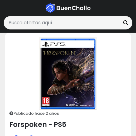
Tecnología y Electrónica
Forspoken - PS5
Buscar ofertas
Publicado hace 2 años
Forspoken - PS5