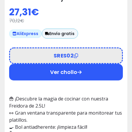
Temperatura 🍟
27,31
€
70,12
€
Envío gratis
AliExpress
SRES02
Ver chollo
🍟 ¡Descubre la magia de cocinar con nuestra
Freidora de 2.5L!
👀 Gran ventana transparente para monitorear tus
platillos.
🍳 Bol antiadherente: ¡limpieza fácil!