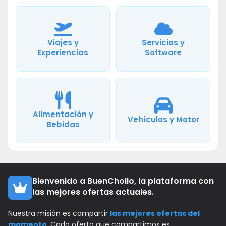
Viajes y
Servicios y
Experiencias
Software
Alimentación y
Vehículos y Motor
Bebidas
Bienvenido a BuenChollo, la plataforma con
las mejores ofertas actuales.
Nuestra misión es compartir
las mejores ofertas del
momento
. Cada oferta que compartimos es