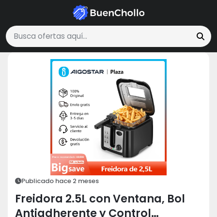
Hogar y Cocina
Freidora 2.5L con Ventana, Bol Antiadherente y Co
Buscar ofertas
Publicado hace 2 meses
Freidora 2.5L con Ventana, Bol
Antiadherente y Control