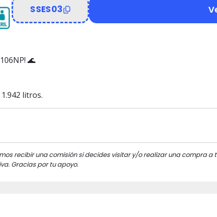
V
SSES03
8106NP! 🌊
.942 litros.
mos recibir una comisión si decides visitar y/o realizar una compra a t
va. Gracias por tu apoyo.