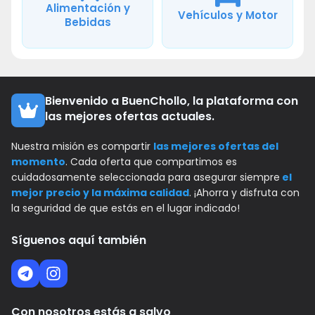
Alimentación y
Vehículos y Motor
Bebidas
Bienvenido a BuenChollo, la plataforma con
las mejores ofertas actuales.
Nuestra misión es compartir
las mejores ofertas del
momento
. Cada oferta que compartimos es
cuidadosamente seleccionada para asegurar siempre
el
mejor precio y la máxima calidad
. ¡Ahorra y disfruta con
la seguridad de que estás en el lugar indicado!
Síguenos aquí también
Con nosotros estás a salvo