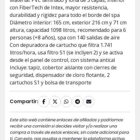
Material: PVC laminado y lona de 3 capas, interior
con FiberTech de Intex, mayor resistencia,
durabilidad y rigidez para todo el borde del spa
Diámetro interior: 165 cm, exterior 216 cm y 71 cm
altura, capacidad 1098 litros, recomendado para 6
personas (+8 años), spa con 140 salidas de aire
Con depuradora de cartucho que filtra 1.741
litros/hora, usa filtro S1 (se incliyen 2) y se activa
desde el panel de control, con sistema antical
Incluye: tapiz, cobertor aislante con cierres de
seguridad, dispensador de cloro flotante, 2
cartuchos S1 y bolsa de transporte
Compartir:
Este sitio web contiene enlaces de afiliados y podríamos
recibir una comisión si decides visitar y/o realizar una
compra a través de estos enlaces, sin coste adicional para
ti. Con esto, nos ayudas a mantener la plataforma activa.