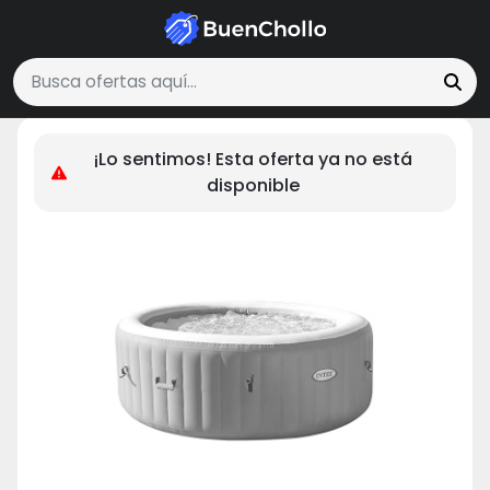
Hogar y Cocina
Intex 28428EX Spa hinchable, Beige, 6 Persona
Buscar ofertas
¡Lo sentimos! Esta oferta ya no está
disponible