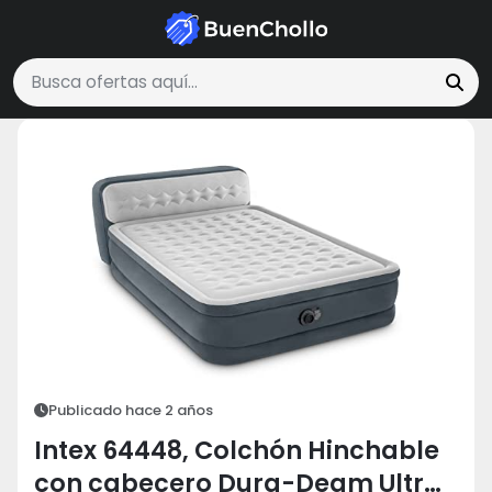
Hogar y Cocina
Intex 64448, Colchón Hinchable con cabecero Du
Buscar ofertas
Publicado hace 2 años
Intex 64448, Colchón Hinchable
con cabecero Dura-Deam Ultra