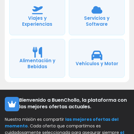
Viajes y
Servicios y
Experiencias
Software
Alimentación y
Vehículos y Motor
Bebidas
Bienvenido a BuenChollo, la plataforma con
las mejores ofertas actuales.
Nuestra misión es compartir
las mejores ofertas del
momento
. Cada oferta que compartimos es
cuidadosamente seleccionada para asegurar siempre
el