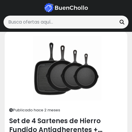
Hogar y Cocina
Set de 4 Sartenes de Hierro Fundido Antiadherent
Buscar ofertas
Publicado hace 2 meses
Set de 4 Sartenes de Hierro
Fundido Antiadherentes +