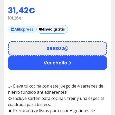
Guantes 🍳
31,42
€
101,26
€
Envío gratis
AliExpress
SRES02
Ver chollo
🍳 Eleva tu cocina con este juego de 4 sartenes de
hierro fundido antiadherentes!
🥘 Incluye sartén para cocinar, freír y una especial
cuadrada para bistecs.
🔥 Precuradas y listas para usar + guantes de