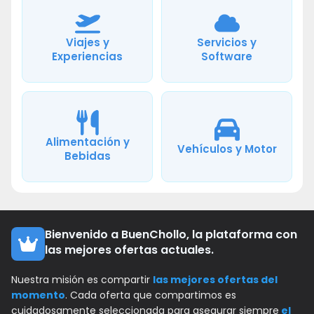
Viajes y
Servicios y
Experiencias
Software
Alimentación y
Vehículos y Motor
Bebidas
Bienvenido a BuenChollo, la plataforma con
las mejores ofertas actuales.
Nuestra misión es compartir
las mejores ofertas del
momento
. Cada oferta que compartimos es
cuidadosamente seleccionada para asegurar siempre
el