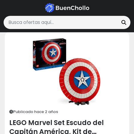
Juguetes, Niños y Bebés
LEGO Marvel Set Escudo del Capitán América,
Buscar ofertas
Publicado hace 2 años
LEGO Marvel Set Escudo del
Capitán América, Kit de