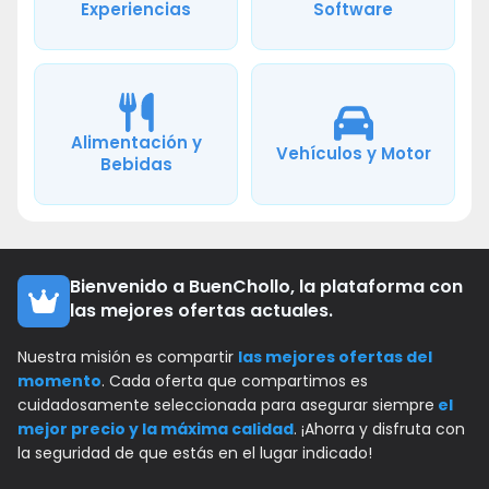
Experiencias
Software
Alimentación y
Vehículos y Motor
Bebidas
Bienvenido a BuenChollo, la plataforma con
las mejores ofertas actuales.
Nuestra misión es compartir
las mejores ofertas del
momento
. Cada oferta que compartimos es
cuidadosamente seleccionada para asegurar siempre
el
mejor precio y la máxima calidad
. ¡Ahorra y disfruta con
la seguridad de que estás en el lugar indicado!