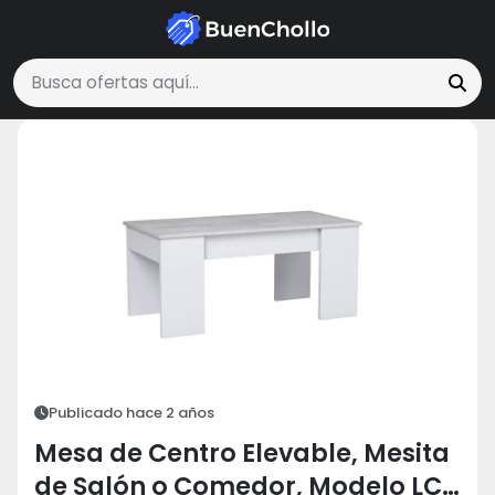
Hogar y Cocina
Mesa de Centro Elevable, Mesita de Salón o Comed
Buscar ofertas
Publicado hace 2 años
Mesa de Centro Elevable, Mesita
de Salón o Comedor, Modelo LC,