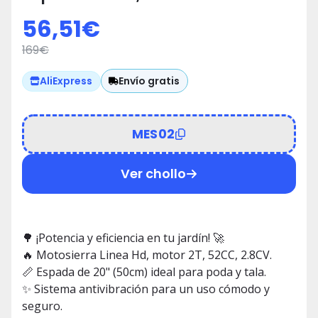
56,51
€
169
€
Envío gratis
AliExpress
MES02
Ver chollo
🌳 ¡Potencia y eficiencia en tu jardín! 🚀
🔥 Motosierra Linea Hd, motor 2T, 52CC, 2.8CV.
📏 Espada de 20" (50cm) ideal para poda y tala.
✨ Sistema antivibración para un uso cómodo y
seguro.