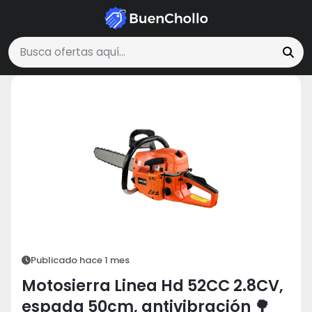
Vehículos y Motor
Motosierra Linea Hd 52CC 2.8CV, espada 50cm, an
Buscar ofertas
Publicado hace 1 mes
Motosierra Linea Hd 52CC 2.8CV,
espada 50cm, antivibración 🌳