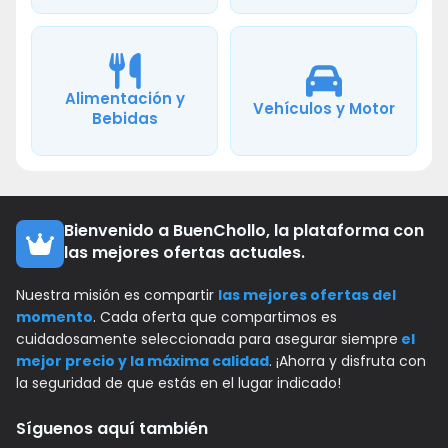
Alimentación y
Vehículos y Motor
Bebidas
Bienvenido a BuenChollo, la plataforma con
las mejores ofertas actuales.
Nuestra misión es compartir
las mejores ofertas del
momento
. Cada oferta que compartimos es
cuidadosamente seleccionada para asegurar siempre
el
mejor precio y la máxima calidad
. ¡Ahorra y disfruta con
la seguridad de que estás en el lugar indicado!
Síguenos aquí también