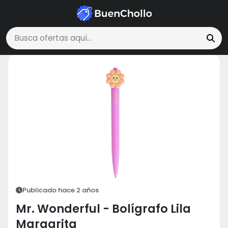
Libros, Música y Películas
Mr. Wonderful - Bolígrafo Lila Margari
Buscar ofertas
Publicado hace 2 años
Mr. Wonderful - Bolígrafo Lila
Margarita