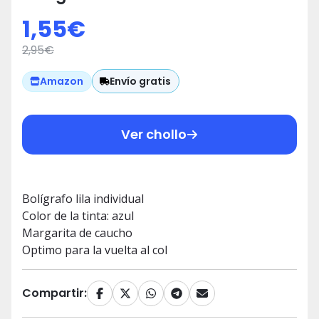
1,55
€
2,95
€
Envío gratis
Amazon
Ver chollo
Bolígrafo lila individual
Color de la tinta: azul
Margarita de caucho
Optimo para la vuelta al col
Compartir: