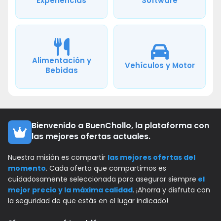
Experiencias
Software
Alimentación y
Vehículos y Motor
Bebidas
Bienvenido a BuenChollo, la plataforma con
las mejores ofertas actuales.
Nuestra misión es compartir
las mejores ofertas del
momento
. Cada oferta que compartimos es
cuidadosamente seleccionada para asegurar siempre
el
mejor precio y la máxima calidad
. ¡Ahorra y disfruta con
la seguridad de que estás en el lugar indicado!