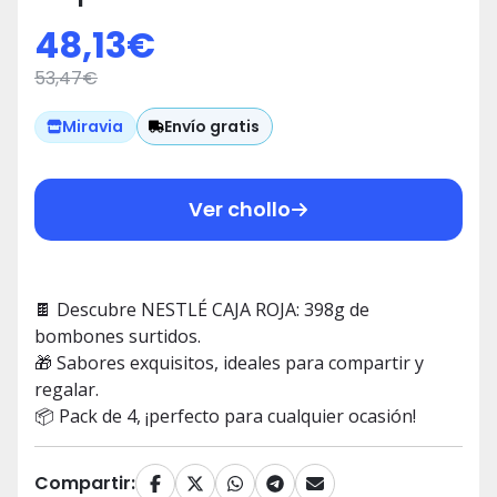
Pack de 4
48,13
€
53,47
€
Envío gratis
Miravia
Ver chollo
🍫 Descubre NESTLÉ CAJA ROJA: 398g de
bombones surtidos.
🎁 Sabores exquisitos, ideales para compartir y
regalar.
📦 Pack de 4, ¡perfecto para cualquier ocasión!
Compartir: