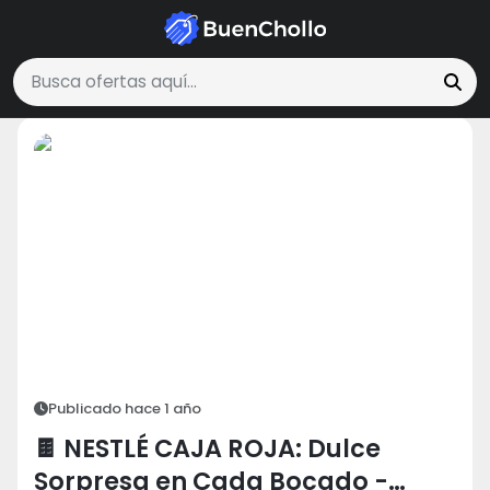
Productos gourmet y especialidades
🍫 NESTLÉ CAJA ROJA: Dulce Sorpresa en
Buscar ofertas
Publicado hace 1 año
🍫 NESTLÉ CAJA ROJA: Dulce
Sorpresa en Cada Bocado -