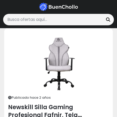
Hogar y Cocina
Newskill Silla Gaming Profesional Fafnir, Tela...
Buscar ofertas
Publicado hace 2 años
Newskill Silla Gaming
Profesional Fafnir, Tela