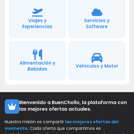
Viajes y
Servicios y
Experiencias
Software
Alimentación y
Vehículos y Motor
Bebidas
Bienvenido a BuenChollo, la plataforma con
las mejores ofertas actuales.
Nuestra misión es compartir
las mejores ofertas del
momento
. Cada oferta que compartimos es