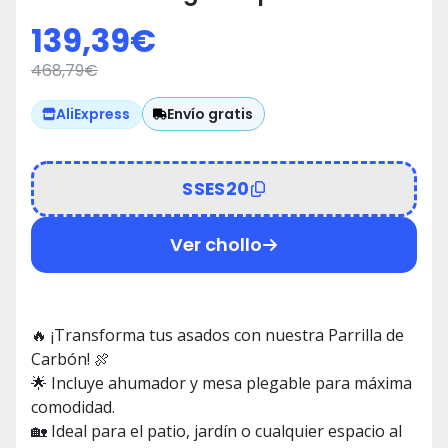
🍖🌿
139,39
€
468,79
€
Envío gratis
AliExpress
SSES20
Ver chollo
🔥 ¡Transforma tus asados con nuestra Parrilla de
Carbón! 🍖
🌟 Incluye ahumador y mesa plegable para máxima
comodidad.
🏡 Ideal para el patio, jardín o cualquier espacio al