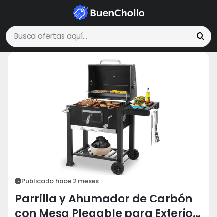
Deportes y Aire Libre
Parrilla y Ahumador de Carbón con Mesa Plega
Buscar ofertas
Publicado hace 2 meses
Parrilla y Ahumador de Carbón
con Mesa Plegable para Exterior