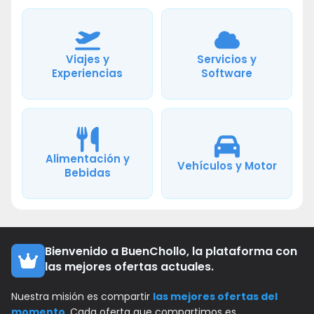
Viajes y
Servicios y
Experiencias
Software
Alimentación y
Vehículos y Motor
Bebidas
Bienvenido a BuenChollo, la plataforma con
las mejores ofertas actuales.
Nuestra misión es compartir
las mejores ofertas del
momento
. Cada oferta que compartimos es