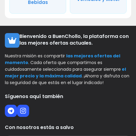
Bebidas
Bienvenido a BuenChollo, la plataforma con
las mejores ofertas actuales.
Nuestra misión es compartir
las mejores ofertas del
momento
. Cada oferta que compartimos es
cuidadosamente seleccionada para asegurar siempre
el
mejor precio y la máxima calidad
. ¡Ahorra y disfruta con
la seguridad de que estás en el lugar indicado!
Síguenos aquí también
Con nosotros estás a salvo