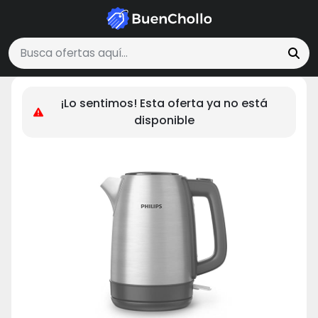
Hogar y Cocina
Philips Hervidor de Agua - 1.7L, Tapa con Resorte,
Buscar ofertas
¡Lo sentimos! Esta oferta ya no está
disponible