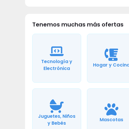
Tenemos muchas más ofertas
Tecnología y
Hogar y Cocin
Electrónica
Juguetes, Niños
Mascotas
y Bebés