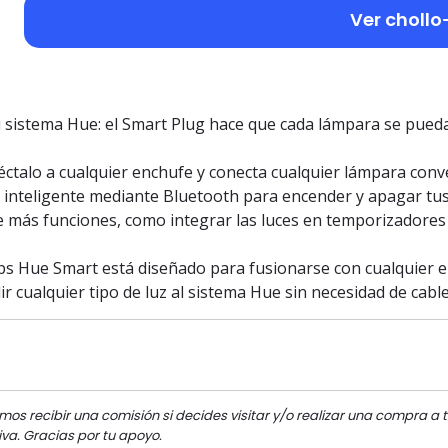
Ver chollo
tu sistema Hue: el Smart Plug hace que cada lámpara se pued
ctalo a cualquier enchufe y conecta cualquier lámpara conv
fe inteligente mediante Bluetooth para encender y apagar t
e más funciones, como integrar las luces en temporizadores
ips Hue Smart está diseñado para fusionarse con cualquier e
 cualquier tipo de luz al sistema Hue sin necesidad de cable
mos recibir una comisión si decides visitar y/o realizar una compra a t
va. Gracias por tu apoyo.