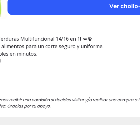
Ver chollo
Verduras Multifuncional 14/16 en 1! 🥕🧅
 alimentos para un corte seguro y uniforme.
ables en minutos.
!
mos recibir una comisión si decides visitar y/o realizar una compra a t
va. Gracias por tu apoyo.