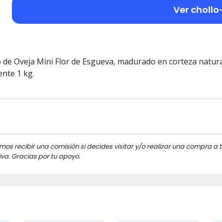
Ver chollo
o de Oveja Mini Flor de Esgueva, madurado en corteza natura
nte 1 kg.
mos recibir una comisión si decides visitar y/o realizar una compra a t
va. Gracias por tu apoyo.