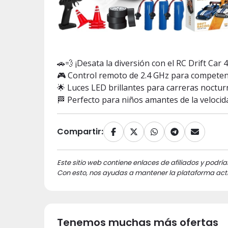
🚗💨 ¡Desata la diversión con el RC Drift Car
🎮 Control remoto de 2.4 GHz para competenci
🌟 Luces LED brillantes para carreras noctur
🏁 Perfecto para niños amantes de la velocid
Compartir:
Este sitio web contiene enlaces de afiliados y podría
Con esto, nos ayudas a mantener la plataforma acti
Tenemos muchas más ofertas