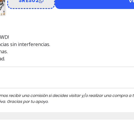
V
SRES02
 4WD!
as sin interferencias.
nas.
ad.
mos recibir una comisión si decides visitar y/o realizar una compra a t
va. Gracias por tu apoyo.