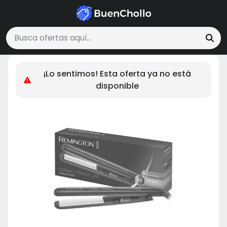
Juguetes, Niños y Bebés
Remington Plancha de Pelo Ceramic Slim - Pla
Buscar ofertas
¡Lo sentimos! Esta oferta ya no está
disponible