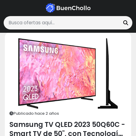
Tecnología y Electrónica
Samsung TV QLED 2023 50Q60C - Smart TV de
Buscar ofertas
Publicado hace 2 años
Samsung TV QLED 2023 50Q60C -
Smart TV de 50", con Tecnología