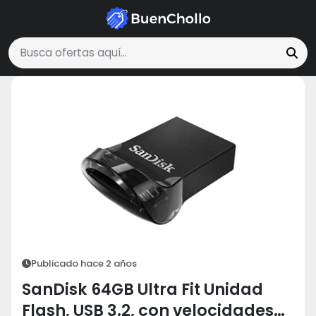
Tecnología y Electrónica
SanDisk 64GB Ultra Fit Unidad Flash, USB 3.
Buscar ofertas
Publicado hace 2 años
SanDisk 64GB Ultra Fit Unidad
Flash, USB 3.2, con velocidades