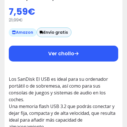
de transferencia hasta 130 MB/s
7,59
€
21,99
€
Envío gratis
Amazon
Ver chollo
Los SanDisk El USB es ideal para su ordenador
portátil o de sobremesa, así como para sus
consolas de juegos y sistemas de audio en los
coches.
Una memoria flash USB 3.2 que podrás conectar y
dejar fija, compacta y de alta velocidad, que resulta
ideal para añadir más capacidad de
almacenamiento