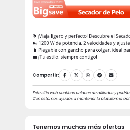
🌟 ¡Viaja ligero y perfecto! Descubre el Sec
🌬️ 1200 W de potencia, 2 velocidades y ajust
🧳 Plegable con gancho para colgar, ideal pa
💼 ¡Tu estilo, siempre contigo!
Compartir:
Este sitio web contiene enlaces de afiliados y podría
Con esto, nos ayudas a mantener la plataforma acti
Tenemos muchas más ofertas