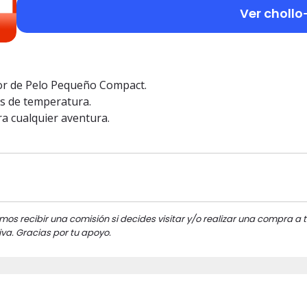
Ver chollo
ador de Pelo Pequeño Compact.
es de temperatura.
ra cualquier aventura.
mos recibir una comisión si decides visitar y/o realizar una compra a t
va. Gracias por tu apoyo.