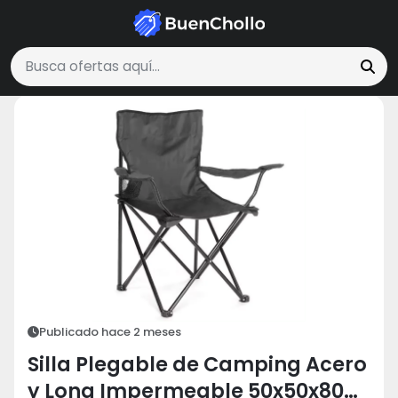
Deportes y Aire Libre
Silla Plegable de Camping Acero y Lona Impe
Buscar ofertas
Publicado hace 2 meses
Silla Plegable de Camping Acero
y Lona Impermeable 50x50x80