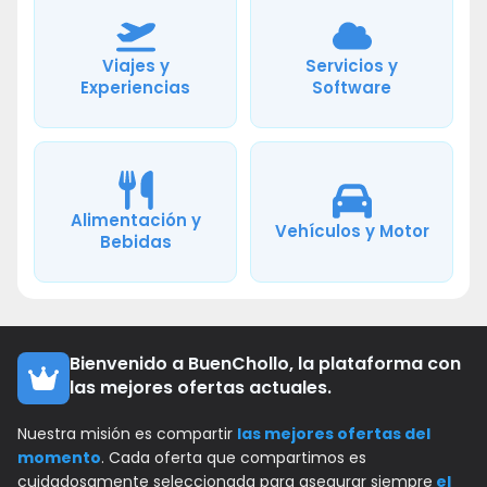
Viajes y
Servicios y
Experiencias
Software
Alimentación y
Vehículos y Motor
Bebidas
Bienvenido a BuenChollo, la plataforma con
las mejores ofertas actuales.
Nuestra misión es compartir
las mejores ofertas del
momento
. Cada oferta que compartimos es
cuidadosamente seleccionada para asegurar siempre
el