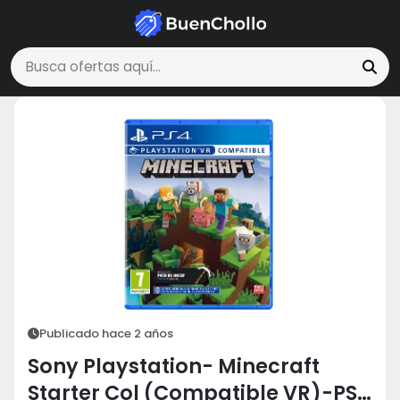
Tecnología y Electrónica
Sony Playstation- Minecraft Starter Col (C
Buscar ofertas
Publicado hace 2 años
Sony Playstation- Minecraft
Starter Col (Compatible VR)-PS4