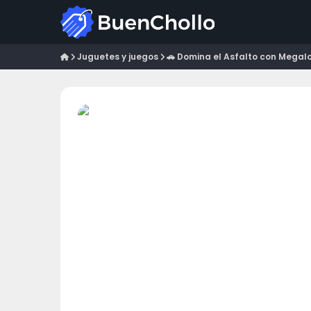
Juguetes y juegos
🚗 Domina el Asfalto con Megalo