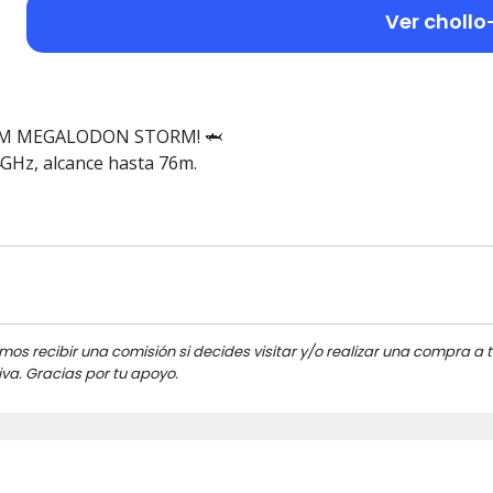
Ver chollo
 JAM MEGALODON STORM! 🦈
4GHz, alcance hasta 76m.
mos recibir una comisión si decides visitar y/o realizar una compra a t
va. Gracias por tu apoyo.