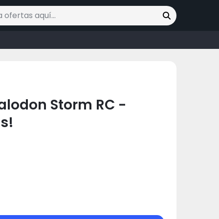
ofertas
galodon Storm RC -
s!