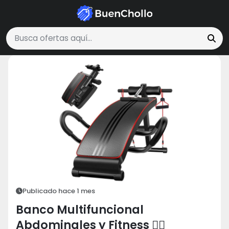
Deportes y Aire Libre
Banco Multifuncional Abdominales y Fitness 🏋
Buscar ofertas
Publicado hace 1 mes
Banco Multifuncional
Abdominales y Fitness 🏋️‍♂️