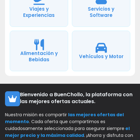
Viajes y
Servicios y
Experiencias
Software
Alimentación y
Vehículos y Motor
Bebidas
Bienvenido a BuenChollo, la plataforma con
las mejores ofertas actuales.
Nuestra misión es compartir
las mejores ofertas del
momento
. Cada oferta que compartimos es
cuidadosamente seleccionada para asegurar siempre
el
mejor precio y la máxima calidad
. ¡Ahorra y disfruta con