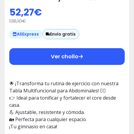
52,27
€
138,10
€
Envío gratis
AliExpress
Ver chollo
🌟 ¡Transforma tu rutina de ejercicio con nuestra
Tabla Multifuncional para Abdominales! 🏋️‍♂️
👉 Ideal para tonificar y fortalecer el core desde
casa.
💪 Ajustable, resistente y cómoda.
🏡 Perfecta para cualquier espacio.
¡Tu gimnasio en casa!