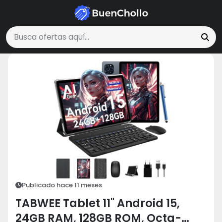
Tecnología y Electrónica
TABWEE Tablet 11" Android 15, 24GB RAM, 12
Buscar ofertas
Publicado hace 11 meses
TABWEE Tablet 11" Android 15,
24GB RAM, 128GB ROM, Octa-