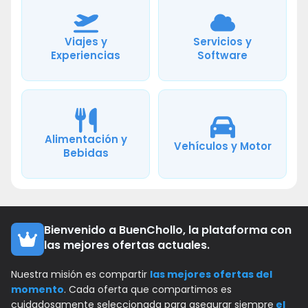
Viajes y
Servicios y
Experiencias
Software
Alimentación y
Vehículos y Motor
Bebidas
Bienvenido a BuenChollo, la plataforma con
las mejores ofertas actuales.
Nuestra misión es compartir
las mejores ofertas del
momento
. Cada oferta que compartimos es
cuidadosamente seleccionada para asegurar siempre
el