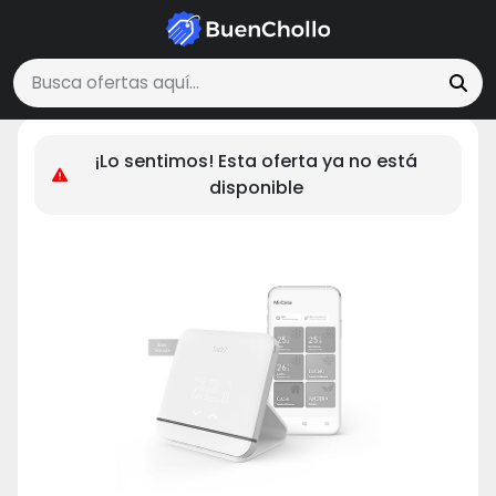
Hogar y Cocina
tado° Mando Aire Acondicionado Universal Intelig
Buscar ofertas
¡Lo sentimos! Esta oferta ya no está
disponible