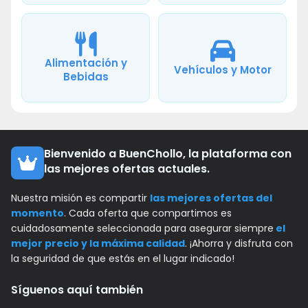
Alimentación y
Vehículos y Motor
Bebidas
Bienvenido a BuenChollo, la plataforma con
las mejores ofertas actuales.
Nuestra misión es compartir
las mejores ofertas del
momento
. Cada oferta que compartimos es
cuidadosamente seleccionada para asegurar siempre
el
mejor precio y la máxima calidad
. ¡Ahorra y disfruta con
la seguridad de que estás en el lugar indicado!
Síguenos aquí también