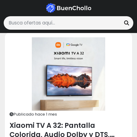
Tecnología y Electrónica
Xiaomi TV A 32: Pantalla Colorida, Audio Dol
Buscar ofertas
Publicado hace 1 mes
Xiaomi TV A 32: Pantalla
Colorida, Audio Dolby y DTS,