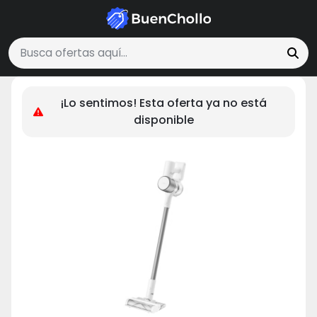
Hogar y Cocina
Xiaomi Vacuum Cleaner G10 Plus – Aspiradora Es
Buscar ofertas
¡Lo sentimos! Esta oferta ya no está
disponible