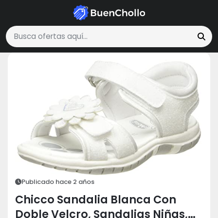
Moda y Accesorios
Chicco Sandalia Blanca Con Doble Velcro, Sandal
Buscar ofertas
Publicado hace 2 años
Chicco Sandalia Blanca Con
Doble Velcro, Sandalias Niñas,