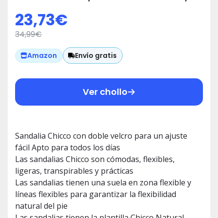
Blanco 3, 24 EU
23,73
€
34,99
€
Envío gratis
Amazon
Ver chollo
Sandalia Chicco con doble velcro para un ajuste
fácil Apto para todos los días
Las sandalias Chicco son cómodas, flexibles,
ligeras, transpirables y prácticas
Las sandalias tienen una suela en zona flexible y
líneas flexibles para garantizar la flexibilidad
natural del pie
Las sandalias tienen la plantilla Chicco Natural