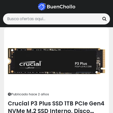
Tecnología y Electrónica
Crucial P3 Plus SSD 1TB PCIe Gen4 NVMe M.2 S
Buscar ofertas
Publicado hace 2 años
Crucial P3 Plus SSD 1TB PCIe Gen4
NVMe M.2 SSD Interno, Disco