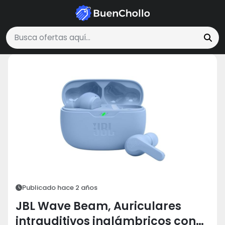
Tecnología y Electrónica
JBL Wave Beam, Auriculares intrauditivos ina
Buscar ofertas
Publicado hace 2 años
JBL Wave Beam, Auriculares
intrauditivos inalámbricos con