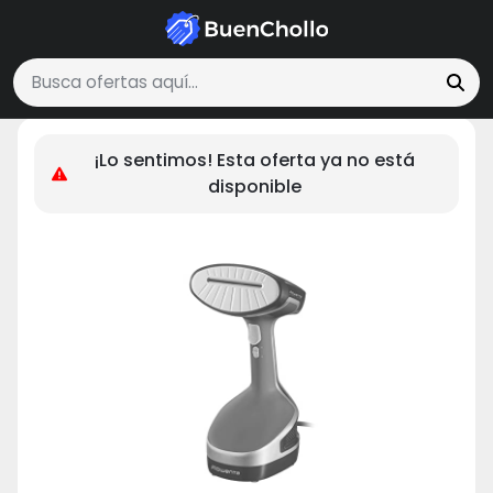
Hogar y Cocina
Rowenta Access Steam+ DR8150 - Cepillo de vapor
Buscar ofertas
¡Lo sentimos! Esta oferta ya no está
disponible