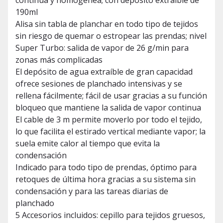
continua y homogénea; con depósito extraíble de
190ml
Alisa sin tabla de planchar en todo tipo de tejidos
sin riesgo de quemar o estropear las prendas; nivel
Super Turbo: salida de vapor de 26 g/min para
zonas más complicadas
El depósito de agua extraíble de gran capacidad
ofrece sesiones de planchado intensivas y se
rellena fácilmente; fácil de usar gracias a su función
bloqueo que mantiene la salida de vapor continua
El cable de 3 m permite moverlo por todo el tejido,
lo que facilita el estirado vertical mediante vapor; la
suela emite calor al tiempo que evita la
condensación
Indicado para todo tipo de prendas, óptimo para
retoques de última hora gracias a su sistema sin
condensación y para las tareas diarias de
planchado
5 Accesorios incluidos: cepillo para tejidos gruesos,