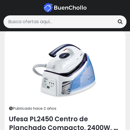
Hogar y Cocina
Ufesa PL2450 Centro de Planchado Compacto, 2400
Buscar ofertas
Publicado hace 2 años
Ufesa PL2450 Centro de
Planchado Compacto, 2400W, 6