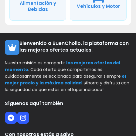
Alimentación y
Vehículos y Motor
Bebidas
Bienvenido a BuenChollo, la plataforma con
las mejores ofertas actuales.
Nuestra misión es compartir
las mejores ofertas del
momento
. Cada oferta que compartimos es
cuidadosamente seleccionada para asegurar siempre
el
mejor precio y la máxima calidad
. ¡Ahorra y disfruta con
la seguridad de que estás en el lugar indicado!
Síguenos aquí también
Con nosotros estás a salvo