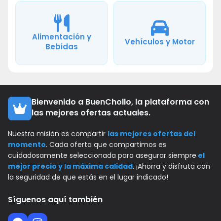
Alimentación y
Vehículos y Motor
Bebidas
Bienvenido a BuenChollo, la plataforma con
las mejores ofertas actuales.
Nuestra misión es compartir
las mejores ofertas del
momento
. Cada oferta que compartimos es
cuidadosamente seleccionada para asegurar siempre
el
mejor precio y la máxima calidad
. ¡Ahorra y disfruta con
la seguridad de que estás en el lugar indicado!
Síguenos aquí también