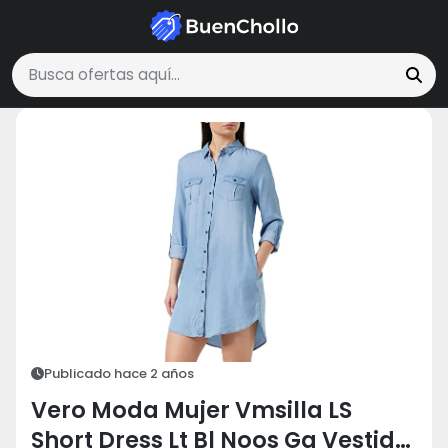
Moda y Accesorios
Vero Moda Mujer Vmsilla LS Short Dress Lt Bl No
Buscar ofertas
Publicado hace 2 años
Vero Moda Mujer Vmsilla LS
Short Dress Lt Bl Noos Ga Vestido,